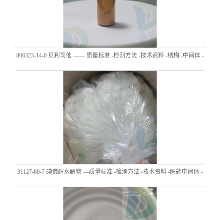
866323-14-0 贝利司他 —— 质量标准 -检测方法 -技术资料 -结构 -中间体 -
化学试剂 -鼎信通李杰
31127-80-7 碘佛醇水解物 —质量标准 -检测方法 -技术资料 -医药中间体 -
生化试剂 -鼎信通李杰