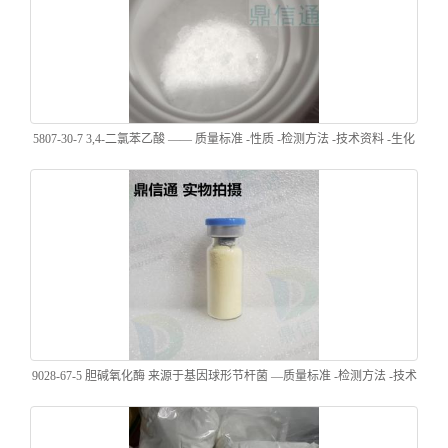
5807-30-7 3,4-二氯苯乙酸 —— 质量标准 -性质 -检测方法 -技术资料 -生化
试剂 -鼎信通李杰
9028-67-5 胆碱氧化酶 来源于基因球形节杆菌 —质量标准 -检测方法 -技术
资料 -性质 -结构-化学试剂 -鼎信通李杰