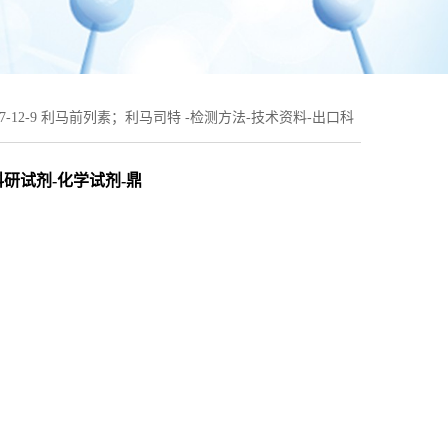
397-12-9 利马前列素；利马司特 -检测方法-技术资料-出口科
口科研试剂-化学试剂-鼎