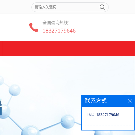
全国咨询热线：
18327179646
联系方式
手机：
18327179646