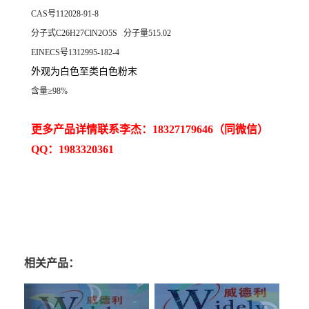
CAS号112028-91-8
分子式C26H27ClN2O5S 分子量515.02
EINECS号1312995-182-4
外观为白色至类白色粉末
含量≥98%
更多产品详情联系李杰：18327179646（同微信）
QQ：1983320361
相关产品：