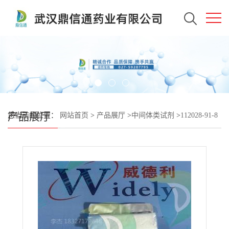
产品展厅
您当前的位置：
网站首页
>
产品展厅
>
中间体类试剂
>
112028-91-8
头孢噻利母核（氯化物）