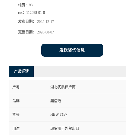
纯度：
98
cas：
112028-91-8
发布日期：
2025-12-17
更新日期：
2026-08-07
发送咨询信息
产品详请
产地
湖北优质供应商
品牌
鼎信通
HBW-T197
货号
用途
现货用于外贸出口