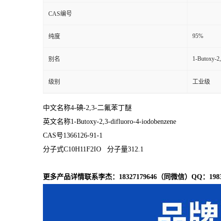
CAS编号
95%
纯度
1-Butoxy-2,
别名
级别
工业级
中文名称4-碘-2,3-二氟苯丁醚
英文名称1-Butoxy-2,3-difluoro-4-iodobenzene
CAS号1366126-91-1
分子式C10H11F2IO 分子量312.1
更多产品详情联系李杰：18327179646（同微信）QQ：19833