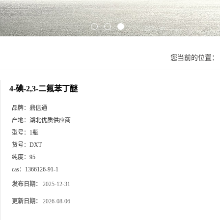
您当前的位置
4-碘-2,3-二氟苯丁醚
品牌：
鼎信通
产地：
湖北优质供应商
型号：
1瓶
货号：
DXT
纯度：
95
cas：
1366126-91-1
发布日期：
2025-12-31
更新日期：
2026-08-06