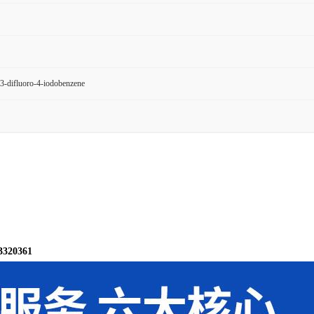
3-difluoro-4-iodobenzene
20361