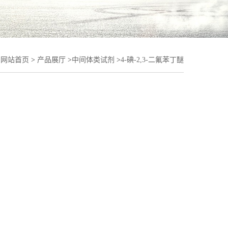
：
网站首页
>
产品展厅
>
中间体类试剂
>
4-碘-2,3-二氟苯丁醚