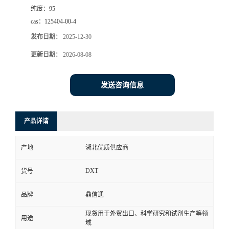
纯度：
95
cas：
125404-00-4
发布日期：
2025-12-30
更新日期：
2026-08-08
发送咨询信息
产品详请
产地
湖北优质供应商
DXT
货号
品牌
鼎信通
现货用于外贸出口、科学研究和试剂生产等领
用途
域