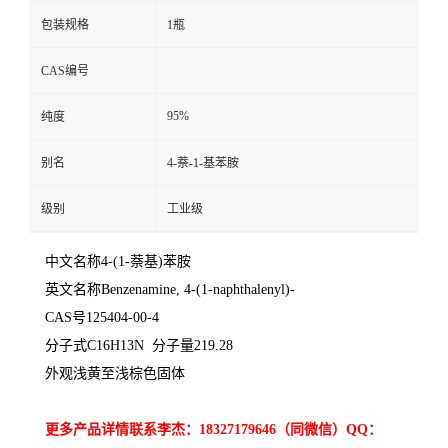
包装规格
1瓶
CAS编号
95%
纯度
别名
4-萘-1-基苯胺
级别
工业级
中文名称4-(1-萘基)苯胺
英文名称Benzenamine, 4-(1-naphthalenyl)-
CAS号125404-00-4
分子式C16H13N 分子量219.28
外观浅黄至浅棕色固体
更多产品详情联系李杰：18327179646（同微信）QQ：