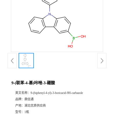
9-(联苯-4-基)咔唑-3-硼酸
英文名称：
9-(biphenyl-4-yl)-3-boricacid-9H-carbazole
品牌：
鼎信通
产地：
湖北优质供应商
型号：
1瓶