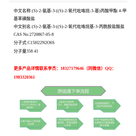
中文名称:(S)-2-氨基-3-((S)-2-氧代吡咯烷-3-基)丙酸甲酯 4-甲
基苯磺酸盐
中文别名:(S)-2-氨基-3-((S)-2-氧代吡咯烷基-3-丙酰胺盐酸盐
CAS No:2720867-05-8
分子式:C15H22N2O6S
分子量358.41
更多产品详情联系李杰：18327179646（同微信）QQ：
1983320361