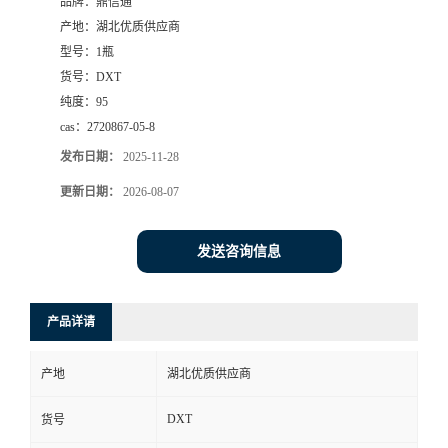
品牌：
鼎信通
产地：
湖北优质供应商
型号：
1瓶
货号：
DXT
纯度：
95
cas：
2720867-05-8
发布日期：
2025-11-28
更新日期：
2026-08-07
发送咨询信息
产品详请
产地
湖北优质供应商
DXT
货号