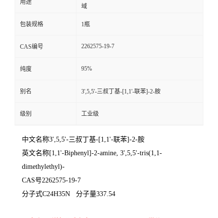
用途
域
包装规格
1瓶
2262575-19-7
CAS编号
95%
纯度
别名
3',5,5'-三叔丁基-[1,1'-联苯]-2-胺
级别
工业级
中文名称3',5,5'-三叔丁基-[1,1'-联苯]-2-胺
英文名称[1,1'-Biphenyl]-2-amine, 3',5,5'-tris(1,1-
dimethylethyl)-
CAS号2262575-19-7
分子式C24H35N 分子量337.54