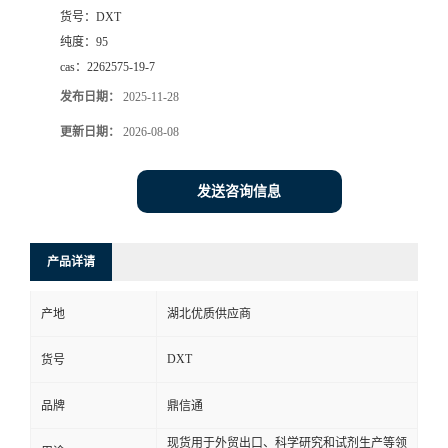
货号：
DXT
纯度：
95
cas：
2262575-19-7
发布日期：
2025-11-28
更新日期：
2026-08-08
发送咨询信息
产品详请
产地
湖北优质供应商
DXT
货号
品牌
鼎信通
现货用于外贸出口、科学研究和试剂生产等领