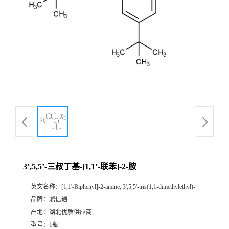
3’,5,5’-三叔丁基-[1,1’-联苯]-2-胺
英文名称：
[1,1'-Biphenyl]-2-amine, 3',5,5'-tris(1,1-dimethylethyl)-
品牌：
鼎信通
产地：
湖北优质供应商
型号：
1瓶