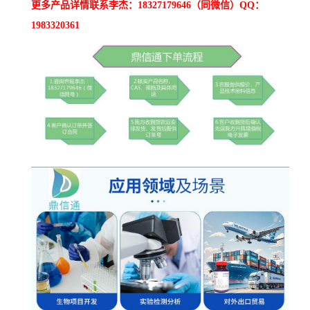
更多产品详情联系李杰：18327179646（同微信）QQ：
1983320361