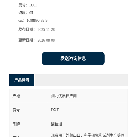
货号：
DXT
纯度：
95
cas：
1698890-39-9
发布日期：
2025-11-28
更新日期：
2026-08-08
发送咨询信息
产品详请
产地
湖北优质供应商
DXT
货号
品牌
鼎信通
现货用于外贸出口、科学研究和试剂生产等领