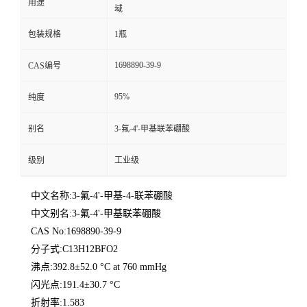
用途
域
包装规格
1瓶
1698890-39-9
CAS编号
95%
纯度
别名
3-氟-4'-甲基联苯硼酸
级别
工业级
中文名称:3-氟-4'-甲基-4-联苯硼酸
中文别名:3-氟-4'-甲基联苯硼酸
CAS No:1698890-39-9
分子式:C13H12BFO2
沸点:392.8±52.0 °C at 760 mmHg
闪光点:191.4±30.7 °C
折射率:1.583