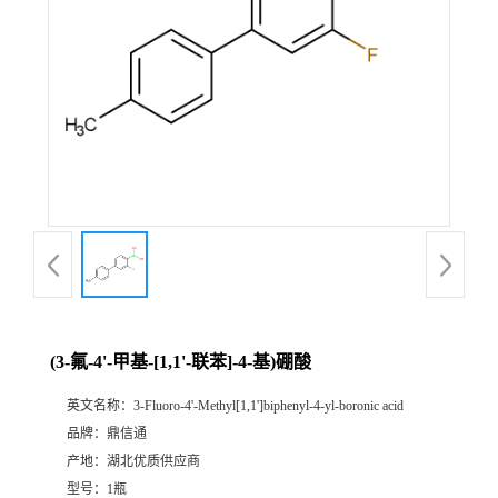
(3-氟-4'-甲基-[1,1'-联苯]-4-基)硼酸
英文名称：
3-Fluoro-4'-Methyl[1,1']biphenyl-4-yl-boronic acid
品牌：
鼎信通
产地：
湖北优质供应商
型号：
1瓶