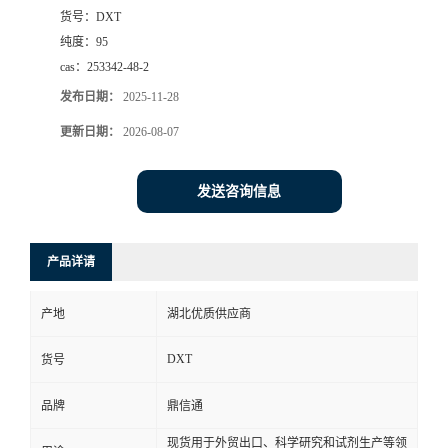
货号：
DXT
纯度：
95
cas：
253342-48-2
发布日期：
2025-11-28
更新日期：
2026-08-07
发送咨询信息
产品详请
产地
湖北优质供应商
DXT
货号
品牌
鼎信通
现货用于外贸出口、科学研究和试剂生产等领