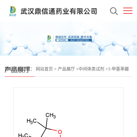
产品展厅
您当前的位置：
网站首页
>
产品展厅
>
中间体类试剂
>
3-甲基苯硼
酸频哪醇酯