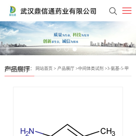
产品展厅
您当前的位置：
网站首页
>
产品展厅
>
中间体类试剂
>
3-氨基-5-甲
基异唑