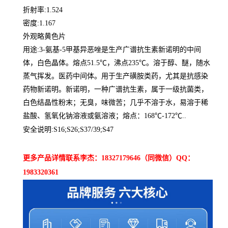
折射率:1.524
密度:1.167
外观略黄色片
用途:3-氨基-5甲基异恶唑是生产广谱抗生素新诺明的中间
体，白色晶体。熔点51.5℃，沸点235℃。溶于醇、醚，随水
蒸气挥发。医药中间体。用于生产磺胺类药，尤其是抗感染
药物新诺明。新诺明，一种广谱抗生素，属于一级抗菌类，
白色结晶性粉末；无臭，味微苦；几乎不溶于水，易溶于稀
盐酸、氢氧化钠溶液或氨溶液；熔点：168℃-172℃..
安全说明:S16;S26;S37/39;S47
更多产品详情联系李杰：18327179646（同微信）QQ：
1983320361