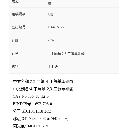
用途
域
包装规格
1瓶
156487-12-6
CAS编号
95%
纯度
别名
4-丁氧基-2,3-二氟苯硼酸
级别
工业级
中文名称:2,3-二氟-4-丁氧基苯硼酸
中文别名:4-丁氧基-2,3-二氟苯硼酸
CAS No:156487-12-6
EINECS号：692-793-0
分子式:C10H13BF2O3
沸点:341.7±52.0 °C at 760 mmHg
闪光点:160.4±30.7 °C