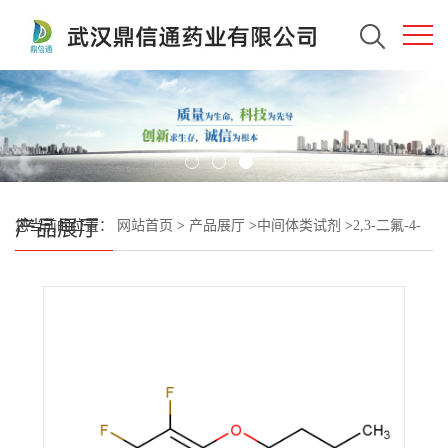
产品展厅
您当前的位置：
网站首页
>
产品展厅
>
中间体类试剂
>
2,3-二氟-4-
丁氧基苯硼酸