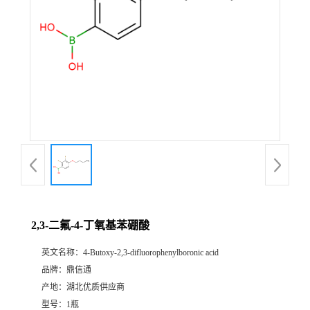
2,3-二氟-4-丁氧基苯硼酸
英文名称：
4-Butoxy-2,3-difluorophenylboronic acid
品牌：
鼎信通
产地：
湖北优质供应商
型号：
1瓶