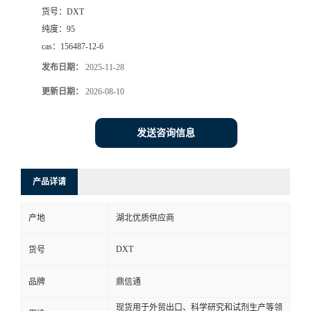
货号：
DXT
纯度：
95
cas：
156487-12-6
发布日期：
2025-11-28
更新日期：
2026-08-10
发送咨询信息
产品详请
产地
湖北优质供应商
DXT
货号
品牌
鼎信通
现货用于外贸出口、科学研究和试剂生产等领