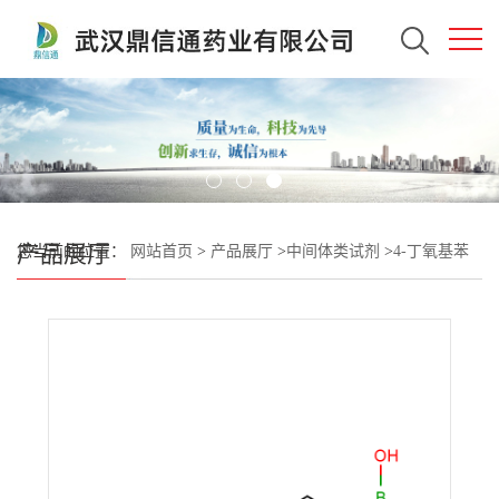
产品展厅
您当前的位置：
网站首页
>
产品展厅
>
中间体类试剂
>
4-丁氧基苯
硼酸