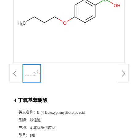
4-丁氧基苯硼酸
英文名称：
B-(4-Butoxyphenyl)boronic acid
品牌：
鼎信通
产地：
湖北优质供应商
型号：
1瓶