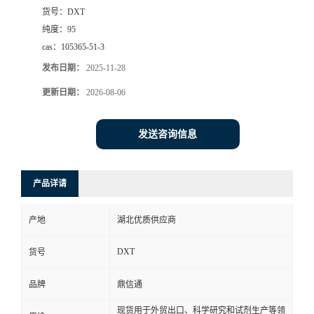
货号：
DXT
纯度：
95
cas：
105365-51-3
发布日期：
2025-11-28
更新日期：
2026-08-06
发送咨询信息
产品详请
产地
湖北优质供应商
DXT
货号
品牌
鼎信通
现货用于外贸出口、科学研究和试剂生产等领