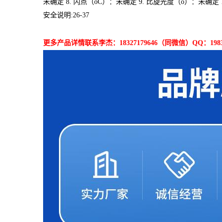
未确定 8. 闪点（oC）：未确定 9. 比旋光度（o）：未确定 
安全说明:26-37
更多产品详情联系李杰：18327179646（同微信）QQ：19833