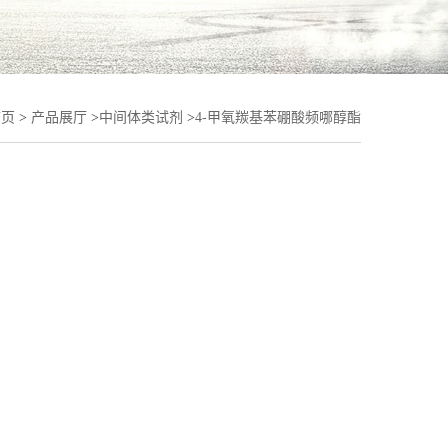
首页
>
产品展厅
>
中间体类试剂
>
4-甲氧羰基苯硼酸频哪醇酯