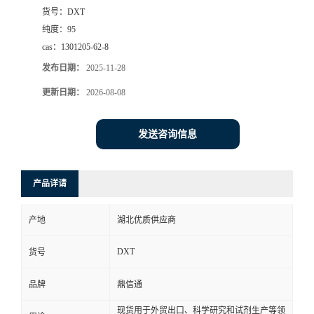
货号：
DXT
纯度：
95
cas：
1301205-62-8
发布日期：
2025-11-28
更新日期：
2026-08-08
发送咨询信息
产品详请
产地
湖北优质供应商
DXT
货号
品牌
鼎信通
现货用于外贸出口、科学研究和试剂生产等领