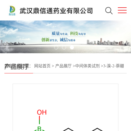
产品展厅
您当前的位置：
网站首页
>
产品展厅
>
中间体类试剂
>
3-溴-2-萘硼
酸