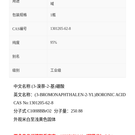
用途
域
包装规格
1瓶
1301205-62-8
CAS编号
95%
纯度
别名
级别
工业级
中文名称:(3-溴萘-2-基)硼酸
英文名称：
(3-BROMONAPHTHALEN-2-YL)BORONIC ACID
CAS No:1301205-62-8
分子式:C10H8BBrO2
分子量：250.88
外观米白至浅黄色固体