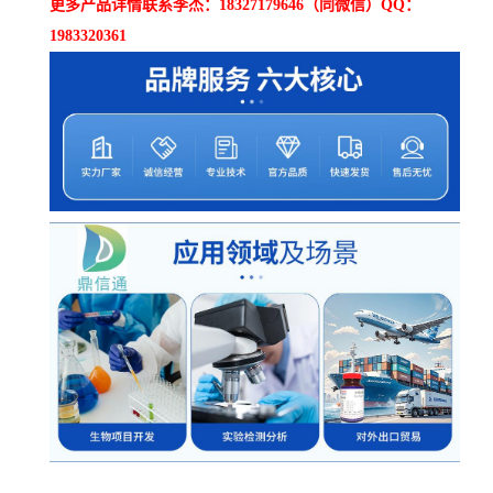
更多产品详情联系李杰：18327179646（同微信）QQ：
1983320361