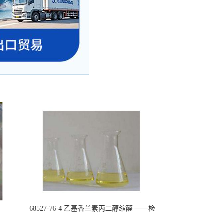
68527-76-4 乙基香兰素丙二醇缩醛 ——检