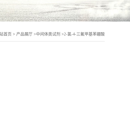
站首页
>
产品展厅
>
中间体类试剂
>
2-氯-4-三氟甲基苯硼酸