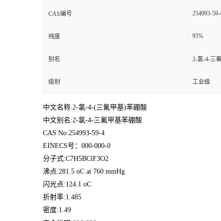
254993-59-
CAS编号
95%
纯度
别名
2-氯-4-
级别
工业级
中文名称:2-氯-4-(三氟甲基)苯硼酸
中文别名:2-氯-4-三氟甲基苯硼酸
CAS No:254993-59-4
EINECS号：000-000-0
分子式:C7H5BClF3O2
沸点:281.5 oC at 760 mmHg
闪光点:124.1 oC
折射率:1.485
密度:1.49