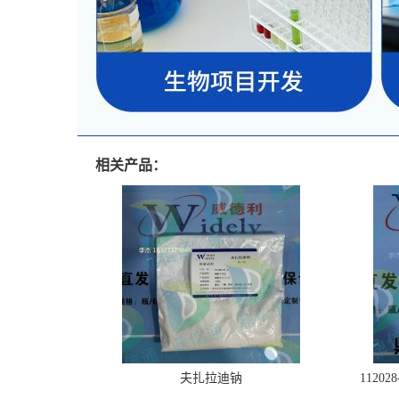
相关产品：
夫扎拉迪钠
1120