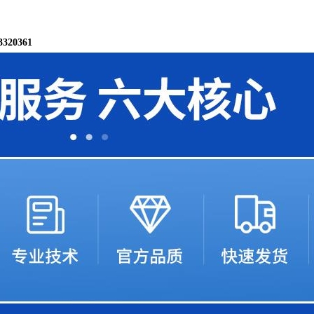
20361