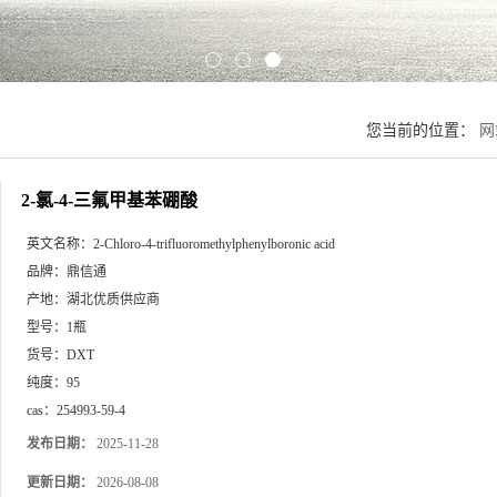
您当前的位置：
网
2-氯-4-三氟甲基苯硼酸
英文名称：
2-Chloro-4-trifluoromethylphenylboronic acid
品牌：
鼎信通
产地：
湖北优质供应商
型号：
1瓶
货号：
DXT
纯度：
95
cas：
254993-59-4
发布日期：
2025-11-28
更新日期：
2026-08-08