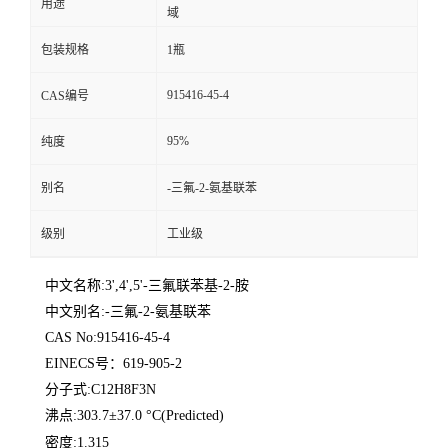
用途
域
包装规格
1瓶
915416-45-4
CAS编号
95%
纯度
别名
-三氟-2-氨基联苯
级别
工业级
中文名称:3',4',5'-三氟联苯基-2-胺
中文别名:-三氟-2-氨基联苯
CAS No:915416-45-4
EINECS号：619-905-2
分子式:C12H8F3N
沸点:303.7±37.0 °C(Predicted)
密度:1.315