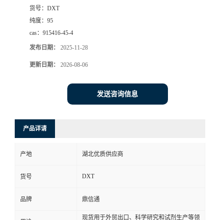
货号：
DXT
纯度：
95
cas：
915416-45-4
发布日期：
2025-11-28
更新日期：
2026-08-06
发送咨询信息
产品详请
产地
湖北优质供应商
DXT
货号
品牌
鼎信通
现货用于外贸出口、科学研究和试剂生产等领