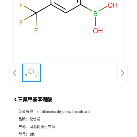
3-三氟甲基苯硼酸
英文名称：
3-Trifluoromethylphenylboronic acid
品牌：
鼎信通
产地：
湖北优质供应商
型号：
1瓶