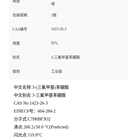
用途
域
包装规格
1瓶
1423-26-3
CAS编号
95%
纯度
别名
3-三氟甲基苯硼酸
级别
工业级
中文名称:3-(三氟甲基)苯硼酸
中文别名:3-三氟甲基苯硼酸
CAS No:1423-26-3
EINECS号：604-284-2
分子式:C7H6BF3O2
沸点:268.2±50.0 °C(Predicted)
闪光点:119.8°C