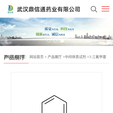
产品展厅
您当前的位置：
网站首页
>
产品展厅
>
中间体类试剂
>
3-三氟甲基
苯硼酸