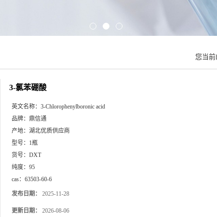
您当前
3-氯苯硼酸
英文名称：
3-Chlorophenylboronic acid
品牌：
鼎信通
产地：
湖北优质供应商
型号：
1瓶
货号：
DXT
纯度：
95
cas：
63503-60-6
发布日期：
2025-11-28
更新日期：
2026-08-06