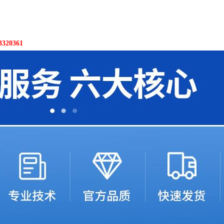
20361