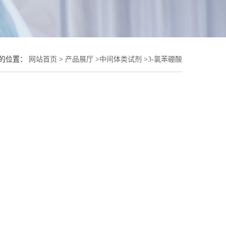
的位置：
网站首页
>
产品展厅
>
中间体类试剂
>
3-氯苯硼酸