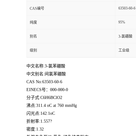
63503-60-6
CAS编号
95%
纯度
别名
3-氯硼酸
级别
工业级
中文名称:3-氯苯硼酸
中文别名:间氯苯硼酸
CAS No:63503-60-6
EINECS号：000-000-0
分子式:C6H6BClO2
沸点:311.4 oC at 760 mmHg
闪光点:142.1oC
折射率:1.557?
密度:1.32