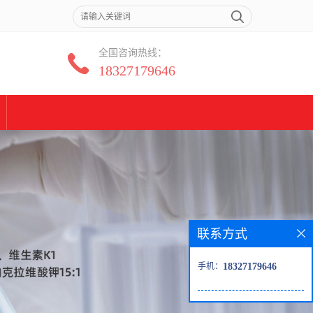
全国咨询热线：
18327179646
联系方式
手机：
18327179646