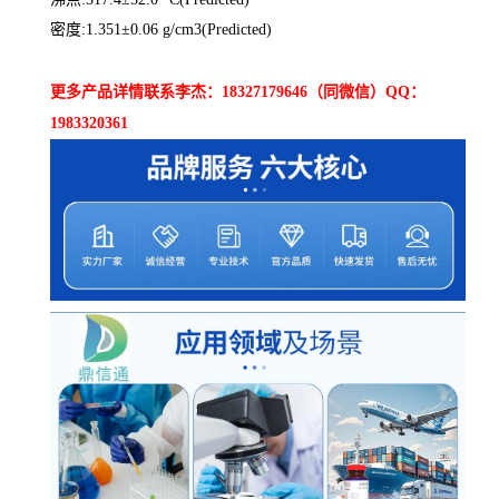
密度:1.351±0.06 g/cm3(Predicted)
更多产品详情联系李杰：18327179646（同微信）QQ：
1983320361