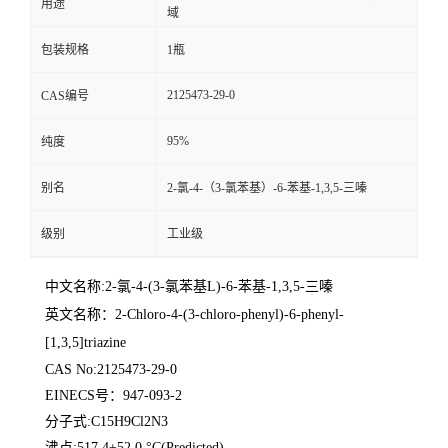
用途
域
包装规格
1瓶
2125473-29-0
CAS编号
95%
纯度
别名
2-氯-4-（3-氯苯基）-6-苯基-1,3,5-三嗪
级别
工业级
中文名称:2-氯-4-(3-氯苯基L)-6-苯基-1,3,5-三嗪
英文名称：2-Chloro-4-(3-chloro-phenyl)-6-phenyl-
[1,3,5]triazine
CAS No:2125473-29-0
EINECS号：947-093-2
分子式:C15H9Cl2N3
沸点:517.4±52.0 °C(Predicted)