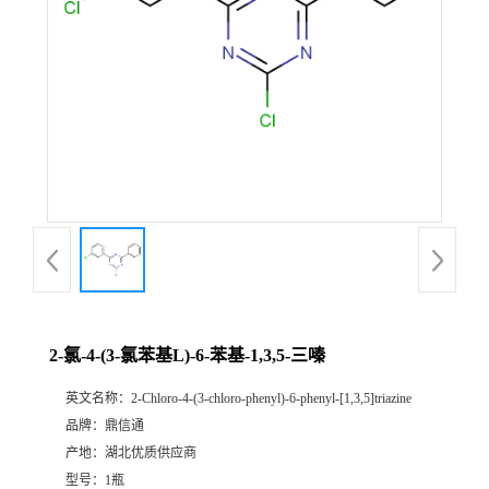
2-氯-4-(3-氯苯基L)-6-苯基-1,3,5-三嗪
英文名称：
2-Chloro-4-(3-chloro-phenyl)-6-phenyl-[1,3,5]triazine
品牌：
鼎信通
产地：
湖北优质供应商
型号：
1瓶