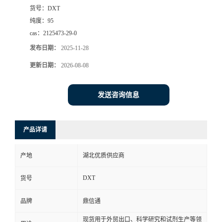
货号：
DXT
纯度：
95
cas：
2125473-29-0
发布日期：
2025-11-28
更新日期：
2026-08-08
发送咨询信息
产品详请
产地
湖北优质供应商
DXT
货号
品牌
鼎信通
现货用于外贸出口、科学研究和试剂生产等领