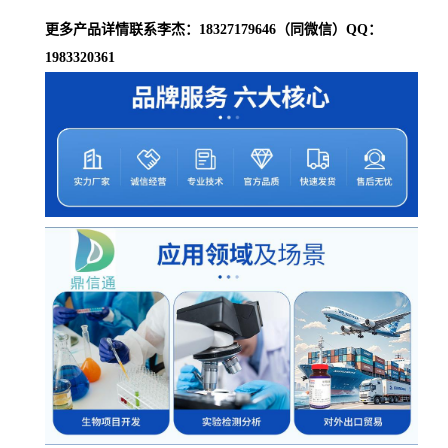
更多产品详情联系李杰：18327179646（同微信）QQ：
1983320361