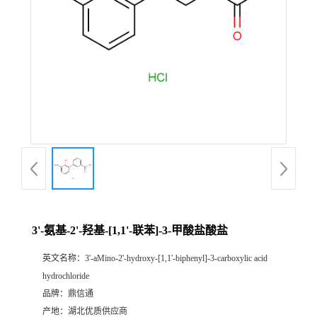
3'-氨基-2'-羟基-[1,1'-联苯]-3-甲酸盐酸盐
英文名称：
3'-aMino-2'-hydroxy-[1,1'-biphenyl]-3-carboxylic acid
hydrochloride
品牌：
鼎信通
产地：
湖北优质供应商