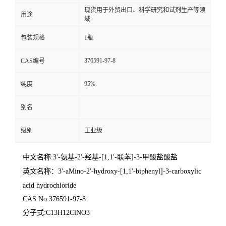
现货用于外贸出口、科学研究和试剂生产等领
用途
域
包装规格
1瓶
376591-97-8
CAS编号
95%
纯度
别名
级别
工业级
中文名称:3'-氨基-2'-羟基-[1,1'-联苯]-3-甲酸盐酸盐
英文名称：
3'-aMino-2'-hydroxy-[1,1'-biphenyl]-3-carboxylic
acid hydrochloride
CAS No:376591-97-8
分子式:C13H12ClNO3