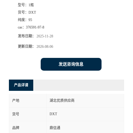
型号：
1瓶
货号：
DXT
纯度：
95
cas：
376591-97-8
发布日期：
2025-11-28
更新日期：
2026-08-06
发送咨询信息
产品详请
产地
湖北优质供应商
DXT
货号
品牌
鼎信通