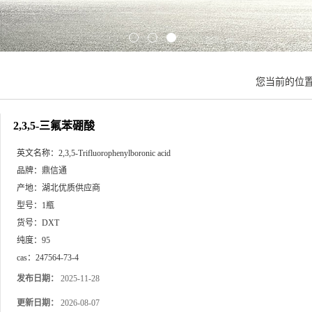
您当前的位
2,3,5-三氟苯硼酸
英文名称：
2,3,5-Trifluorophenylboronic acid
品牌：
鼎信通
产地：
湖北优质供应商
型号：
1瓶
货号：
DXT
纯度：
95
cas：
247564-73-4
发布日期：
2025-11-28
更新日期：
2026-08-07