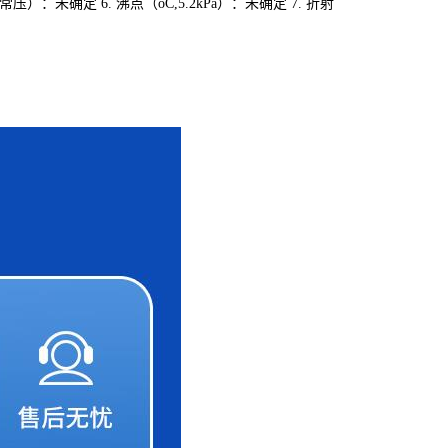
,常压）：未确定 6. 沸点（oC,5.2kPa）：未确定 7. 折射