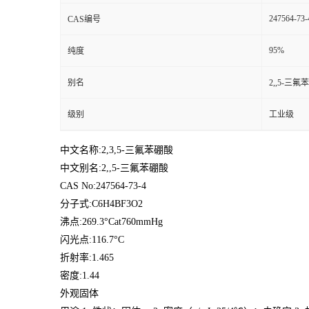
247564-73-
CAS编号
95%
纯度
别名
2,,5-三氟
级别
工业级
中文名称:2,3,5-三氟苯硼酸
中文别名:2,,5-三氟苯硼酸
CAS No:247564-73-4
分子式:C6H4BF3O2
沸点:269.3°Cat760mmHg
闪光点:116.7°C
折射率:1.465
密度:1.44
外观固体