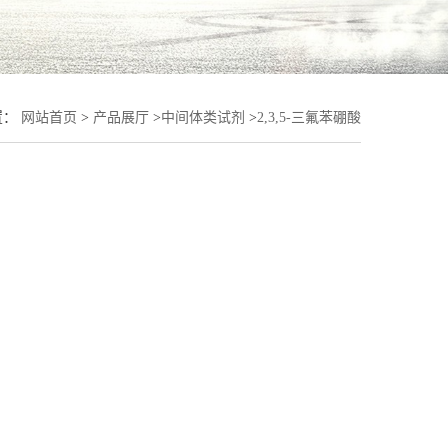
置：
网站首页
>
产品展厅
>
中间体类试剂
>
2,3,5-三氟苯硼酸