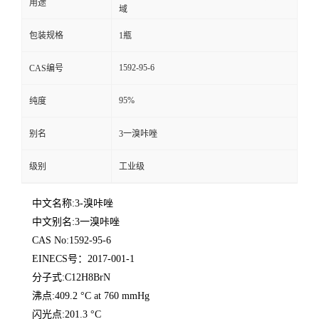
用途
域
包装规格
1瓶
1592-95-6
CAS编号
95%
纯度
别名
3一溴咔唑
级别
工业级
中文名称:3-溴咔唑
中文别名:3一溴咔唑
CAS No:1592-95-6
EINECS号：2017-001-1
分子式:C12H8BrN
沸点:409.2 °C at 760 mmHg
闪光点:201.3 °C