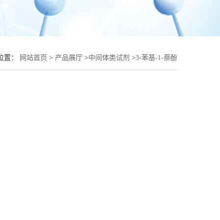
位置：
网站首页
>
产品展厅
>
中间体类试剂
>
3-苯基-1-萘酚