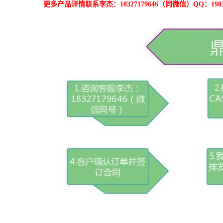
更多产品详情联系李杰：18327179646（同微信）QQ：19833