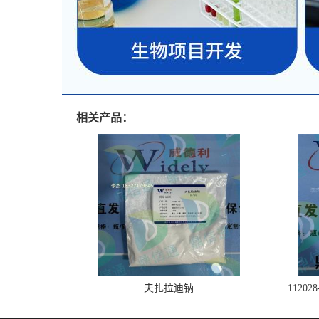
相关产品：
夫扎拉迪钠
1120