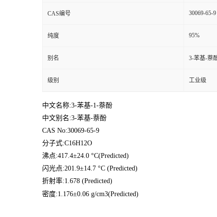
30069-65-9
CAS编号
95%
纯度
别名
3-苯基-萘
级别
工业级
中文名称:3-苯基-1-萘酚
中文别名:3-苯基-萘酚
CAS No:30069-65-9
分子式:C16H12O
沸点:417.4±24.0 °C(Predicted)
闪光点:201.9±14.7 °C (Predicted)
折射率:1.678 (Predicted)
密度:1.176±0.06 g/cm3(Predicted)