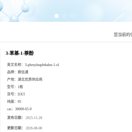
您当前的
3-苯基-1-萘酚
英文名称：
3-phenylnaphthalen-1-ol
品牌：
鼎信通
产地：
湖北优质供应商
型号：
1瓶
货号：
DXT
纯度：
95
cas：
30069-65-9
发布日期：
2025-11-28
更新日期：
2026-08-08