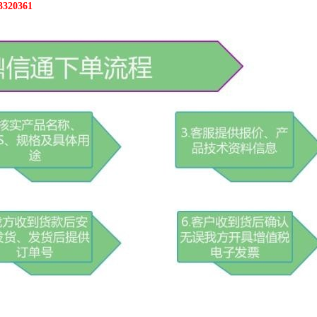
20361