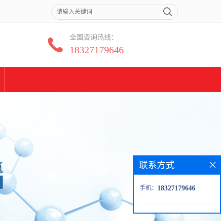
全国咨询热线：
18327179646
联系方式
手机：
18327179646