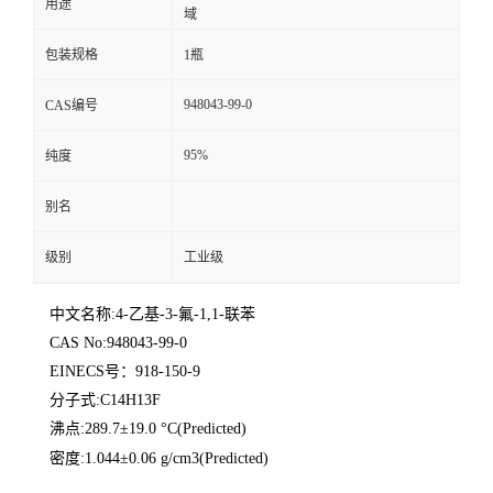
用途
域
包装规格
1瓶
948043-99-0
CAS编号
95%
纯度
别名
级别
工业级
中文名称:4-乙基-3-氟-1,1-联苯
CAS No:948043-99-0
EINECS号：918-150-9
分子式:C14H13F
沸点:289.7±19.0 °C(Predicted)
密度:1.044±0.06 g/cm3(Predicted)