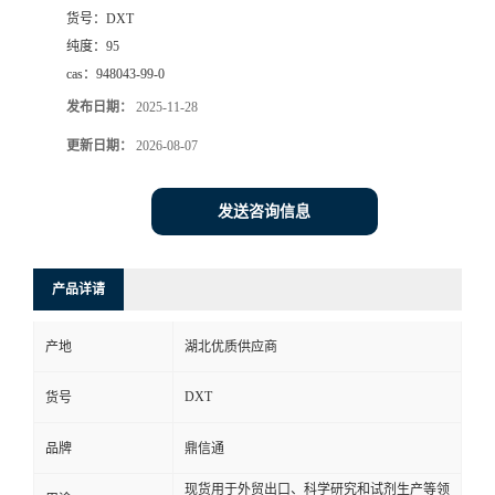
货号：
DXT
纯度：
95
cas：
948043-99-0
发布日期：
2025-11-28
更新日期：
2026-08-07
发送咨询信息
产品详请
产地
湖北优质供应商
DXT
货号
品牌
鼎信通
现货用于外贸出口、科学研究和试剂生产等领