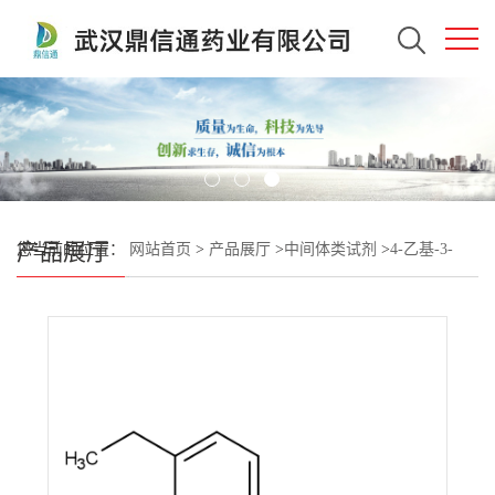
产品展厅
您当前的位置：
网站首页
>
产品展厅
>
中间体类试剂
>
4-乙基-3-
氟-1,1-联苯