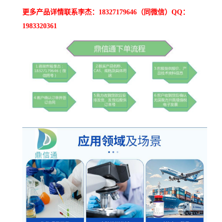
更多产品详情联系李杰：18327179646（同微信）QQ：
1983320361