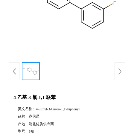
4-乙基-3-氟-1,1-联苯
英文名称：
4'-Ethyl-3-fluoro-1,1'-biphenyl
品牌：
鼎信通
产地：
湖北优质供应商
型号：
1瓶