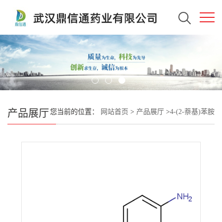
产品展厅
您当前的位置：
网站首页
>
产品展厅
>
4-(2-萘基)苯胺