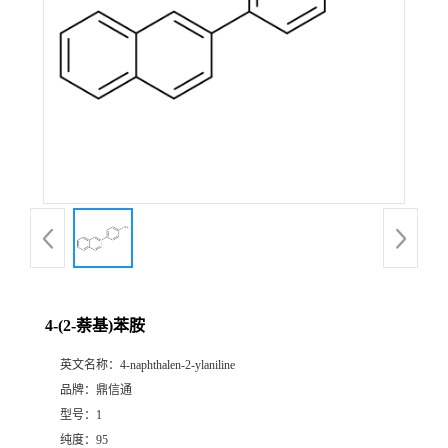
4-(2-萘基)苯胺
英文名称：
4-naphthalen-2-ylaniline
品牌：
鼎信通
型号：
1
纯度：
95