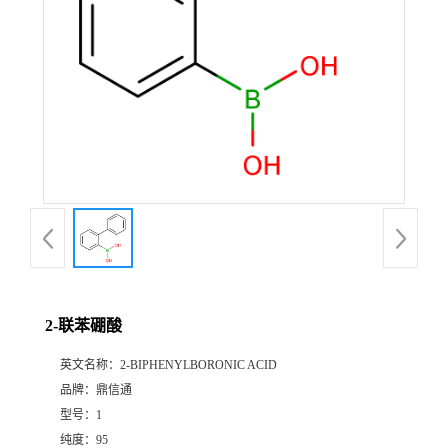
2-联苯硼酸
英文名称：
2-BIPHENYLBORONIC ACID
品牌：
鼎信通
型号：
1
纯度：
95