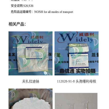
安全说明:S26;S36
危险品运输编号：NONH for all modes of transport
相关产品：
夫扎拉迪钠
112028-91-8 头孢噻利母核
（氯化物）