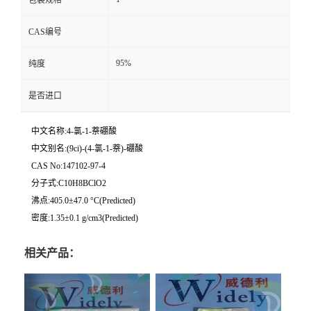
包装规格
CAS编号
95%
纯度
是否进口
中文名称:4-氯-1-萘硼酸
中文别名:(9ci)-(4-氯-1-萘)-硼酸
CAS No:147102-97-4
分子式:C10H8BClO2
沸点:405.0±47.0 °C(Predicted)
密度:1.35±0.1 g/cm3(Predicted)
相关产品：