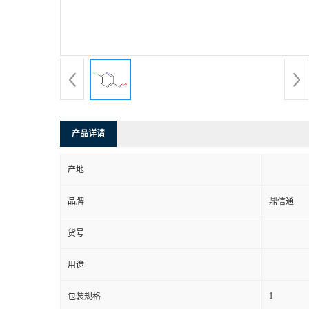
产品详请
产地
品牌
鼎信通
货号
用途
1
包装规格