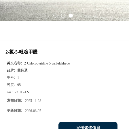
2-氯-5-吡啶甲醛
英文名称：
2-Chloropyridine-5-carbaldehyde
品牌：
鼎信通
型号：
1
纯度：
95
cas：
23100-12-1
发布日期：
2025-11-28
更新日期：
2026-08-07
发送咨询信息