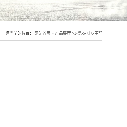
您当前的位置：
网站首页
>
产品展厅
>
2-氯-5-吡啶甲醛