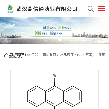
产品展厅
您当前的位置：
网站首页
>
产品展厅
>
10-(2-萘基) -9-溴蒽