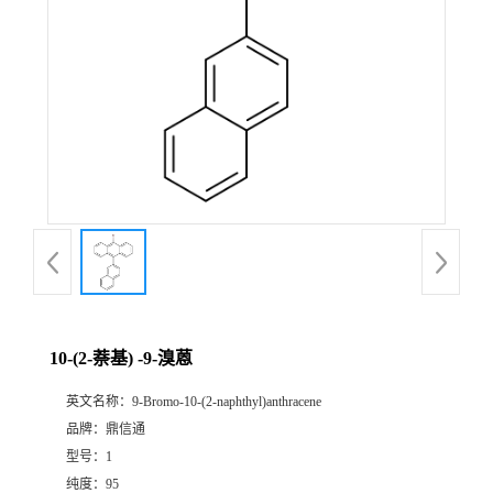
10-(2-萘基) -9-溴蒽
英文名称：
9-Bromo-10-(2-naphthyl)anthracene
品牌：
鼎信通
型号：
1
纯度：
95