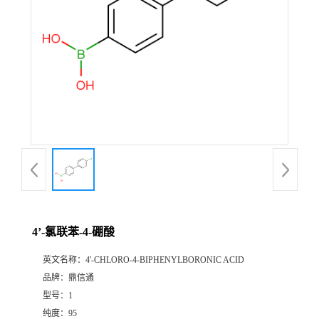
4’-氯联苯-4-硼酸
英文名称：
4'-CHLORO-4-BIPHENYLBORONIC ACID
品牌：
鼎信通
型号：
1
纯度：
95