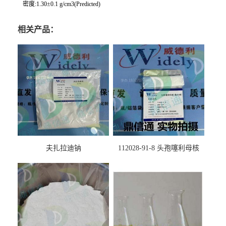
密度:1.30±0.1 g/cm3(Predicted)
相关产品：
夫扎拉迪钠
112028-91-8 头孢噻利母核
（氯化物）