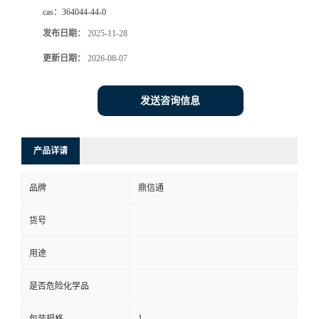
cas：
364044-44-0
发布日期：
2025-11-28
更新日期：
2026-08-07
发送咨询信息
产品详请
品牌
鼎信通
货号
用途
是否危险化学品
1