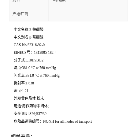
别名
β-萘硼酸
产地/厂商
中文名称:2-萘硼酸
中文别名:β-萘硼酸
CAS No:32316-92-0
EINECS号：1312995-182-4
分子式:C10H9BO2
沸点:381.9 °C at 760 mmHg
闪光点:381.9 °C at 760 mmHg
折射率:1.638
密度:1.21
外观黄色晶体 粉末
用途:用作药物中间体;
安全说明:S26;S37/39
危险品运输编号：NONH for all modes of transport
相关产品：