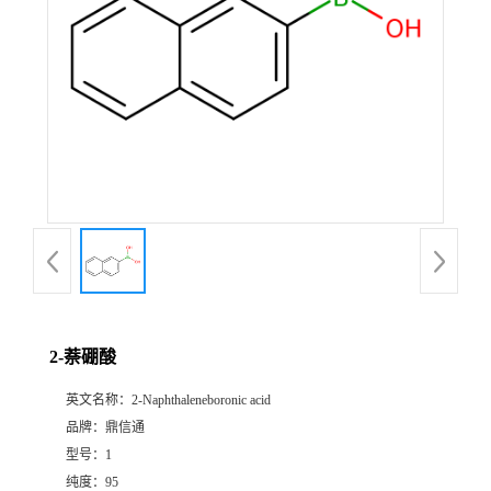
2-萘硼酸
英文名称：
2-Naphthaleneboronic acid
品牌：
鼎信通
型号：
1
纯度：
95