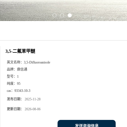
3,5-二氟苯甲醚
英文名称：
3,5-Difluoroanisole
品牌：
鼎信通
型号：
1
纯度：
95
cas：
93343-10-3
发布日期：
2025-11-28
更新日期：
2026-08-06
发送咨询信息