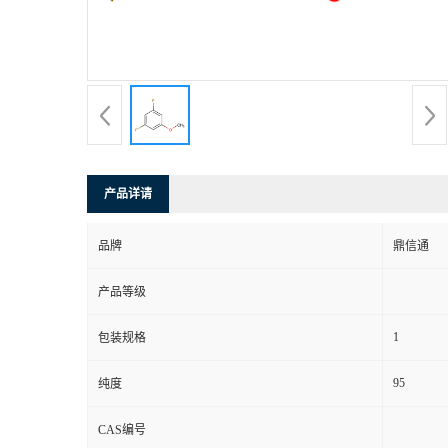
产品详请
品牌
鼎信通
产品等级
1
包装规格
95
纯度
CAS编号