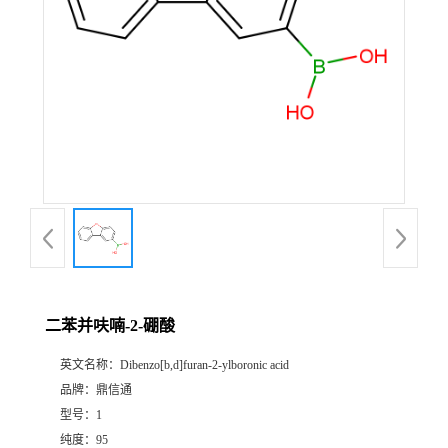
二苯并呋喃-2-硼酸
英文名称：
Dibenzo[b,d]furan-2-ylboronic acid
品牌：
鼎信通
型号：
1
纯度：
95