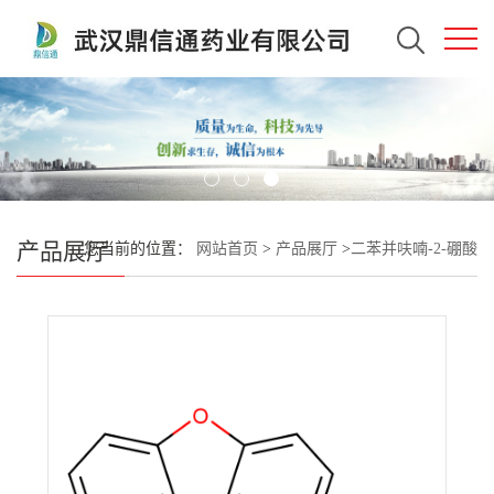
产品展厅
您当前的位置：
网站首页
>
产品展厅
>
二苯并呋喃-2-硼酸