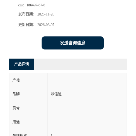
cas：
186497-67-6
发布日期：
2025-11-28
更新日期：
2026-08-07
发送咨询信息
产品详请
产地
品牌
鼎信通
货号
用途
1