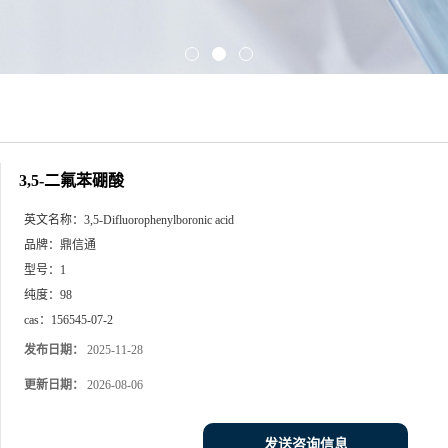
3,5-二氟苯硼酸
英文名称：
3,5-Difluorophenylboronic acid
品牌：
鼎信通
型号：
1
纯度：
98
cas：
156545-07-2
发布日期：
2025-11-28
更新日期：
2026-08-06
发送咨询信息