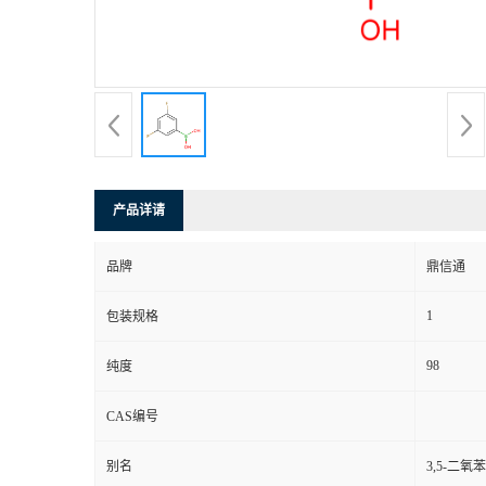
产品详请
品牌
鼎信通
1
包装规格
98
纯度
CAS编号
别名
3,5-二氧