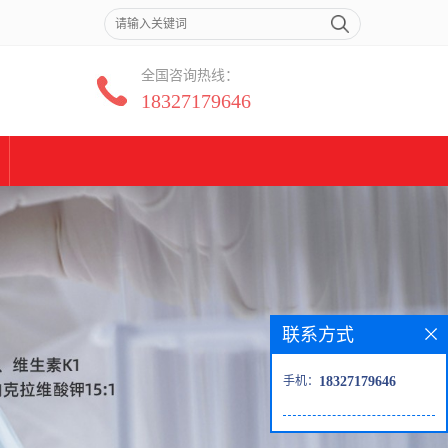
全国咨询热线：
18327179646
联系方式
手机：
18327179646