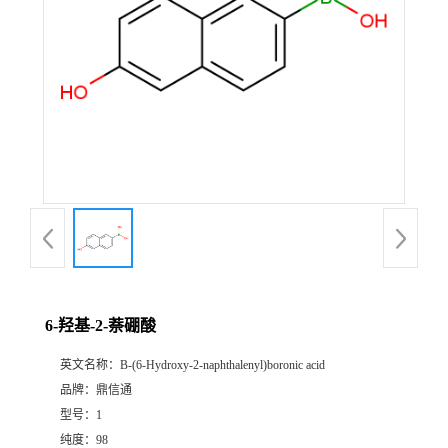
6-羟基-2-萘硼酸
英文名称：
B-(6-Hydroxy-2-naphthalenyl)boronic acid
品牌：
鼎信通
型号：
1
纯度：
98