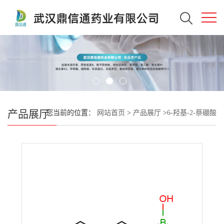
产品展厅
您当前的位置：
网站首页
>
产品展厅
>
6-羟基-2-萘硼酸