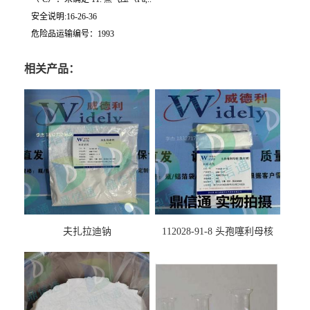
安全说明:16-26-36
危险品运输编号：1993
相关产品：
夫扎拉迪钠
112028-91-8 头孢噻利母核
（氯化物）