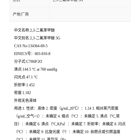
别名
2,3-二氟苯甲醚 5G
产地/厂商
中文名称:2,3-二氟苯甲醚
中文别名:2,3-二氟苯甲醚 5G
CAS No:134364-69-5
EINECS号：603-810-8
分子式:C7H6F2O
沸点:144.5 °C at 760 mmHg
闪光点:47.1 °C
折射率:1.452
密度:1.182
外观无色液体
用途:1. 性状：液体 2. 密度（g/mL,20℃）：1.24 3. 相对蒸汽密度
（g/mL,空气=1）：未确定 4. 熔点（ºC）：未确定 5. 沸点（ºC,常
压）：未确定 6. 沸点（ºC,KPa）：未确定 7. 折射率：未确定 8. 闪点
（ºC）：未确定 9. 比旋光度（º）：未确定 10. 自燃点或引燃温度
（ºC）：未确定 11. 蒸气压（Pa,..