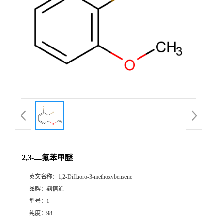
2,3-二氟苯甲醚
英文名称：
1,2-Difluoro-3-methoxybenzene
品牌：
鼎信通
型号：
1
纯度：
98