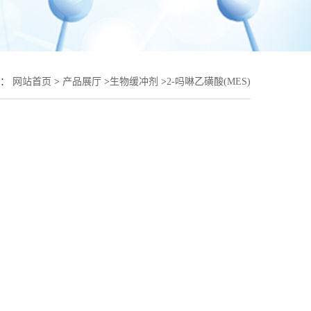
置：
网站首页
>
产品展厅
>
生物缓冲剂
>
2-吗啉乙磺酸(MES)