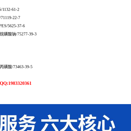
132-61-2
1119-22-7
S/5625-37-6
烷磺酸钠/75277-39-3
丙磺酸/73463-39-5
1983320361