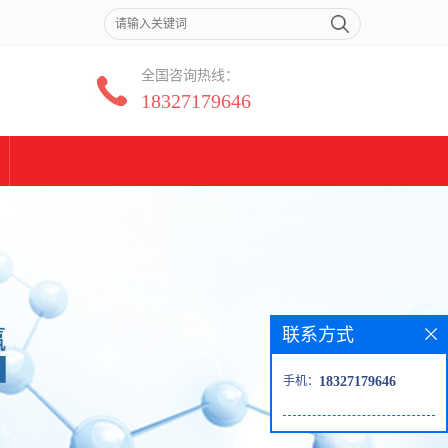
全国咨询热线：
18327179646
联系方式
手机：
18327179646