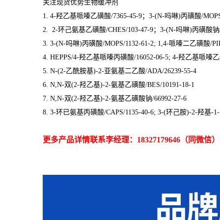
关注现货优势生物缓冲剂
1. 4-羟乙基哌嗪乙磺酸/7365-45-9；3-(N-吗啉)丙磺酸/MOPS/1
2. 2-环己氨基乙磺酸/CHES/103-47-9；3-(N-吗啉)丙磺酸钠/7
3. 3-(N-吗啉)丙磺酸/MOPS/1132-61-2; 1,4-哌嗪二乙磺酸/PIPE
4. HEPPS/4-羟乙基哌嗪丙磺酸/16052-06-5; 4-羟乙基哌嗪乙
5. N-(2-乙酰胺基)-2-亚氨基二乙酸/ADA/26239-55-4
6. N,N-双(2-羟乙基)-2-氨基乙磺酸/BES/10191-18-1
7. N,N-双(2-羟乙基)-2-氨基乙磺酸钠/66992-27-6
8. 3-环已氨基丙磺酸/CAPS/1135-40-6; 3-(环己胺)-2-羟基-1-
更多产品详情联系李经理：18327179646（同微信）QQ: