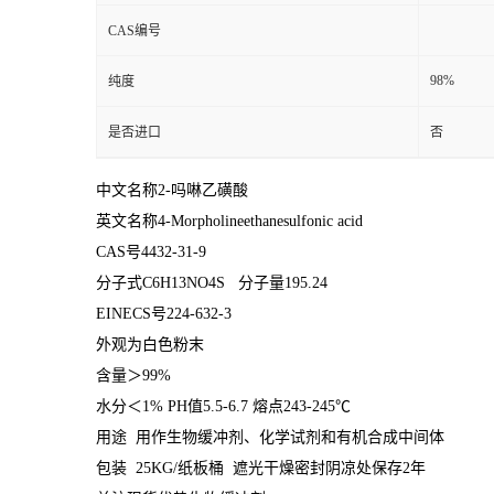
CAS编号
98%
纯度
是否进口
否
中文名称2-吗啉乙磺酸
英文名称4-Morpholineethanesulfonic acid
CAS号4432-31-9
分子式C6H13NO4S 分子量195.24
EINECS号224-632-3
外观为白色粉末
含量＞99%
水分＜1% PH值5.5-6.7 熔点243-245℃
用途 用作生物缓冲剂、化学试剂和有机合成中间体
包装 25KG/纸板桶 遮光干燥密封阴凉处保存2年