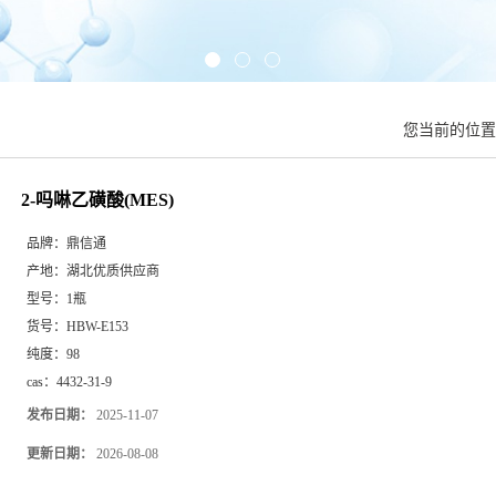
您当前的位
2-吗啉乙磺酸(MES)
品牌：
鼎信通
产地：
湖北优质供应商
型号：
1瓶
货号：
HBW-E153
纯度：
98
cas：
4432-31-9
发布日期：
2025-11-07
更新日期：
2026-08-08