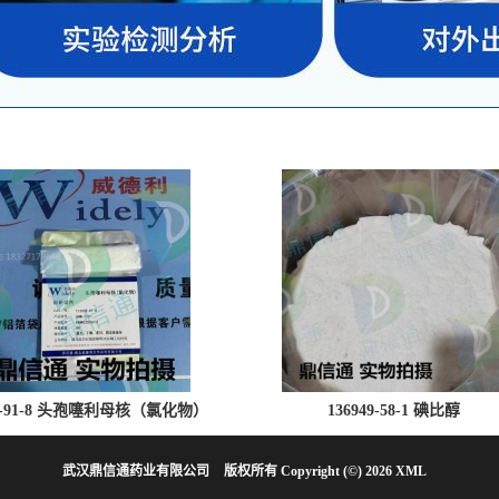
28-91-8 头孢噻利母核（氯化物）
136949-58-1 碘比醇
武汉鼎信通药业有限公司
版权所有 Copyright (©) 2026
XML