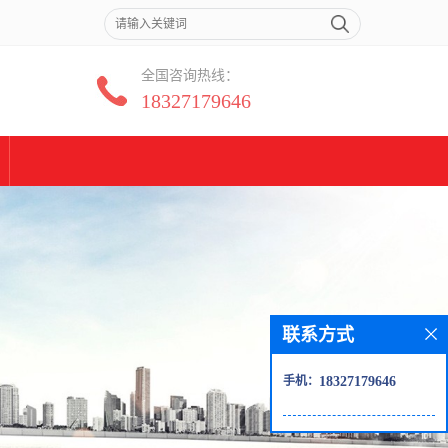
全国咨询热线：
18327179646
联系方式
手机：
18327179646