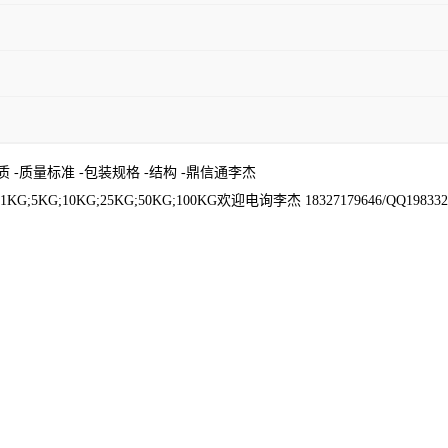
质 -质量标准 -包装规格 -结构 -鼎信通李杰
;10KG;25KG;50KG;100KG欢迎电询李杰 18327179646/QQ198332