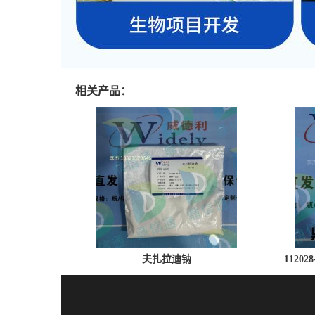
相关产品：
夫扎拉迪钠
1120