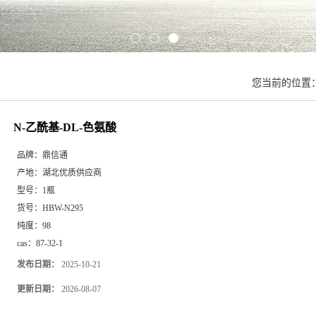
您当前的位置
N-乙酰基-DL-色氨酸
品牌：
鼎信通
产地：
湖北优质供应商
型号：
1瓶
货号：
HBW-N295
纯度：
98
cas：
87-32-1
发布日期：
2025-10-21
更新日期：
2026-08-07