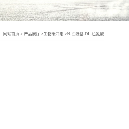
：
网站首页
>
产品展厅
>
生物缓冲剂
>
N-乙酰基-DL-色氨酸