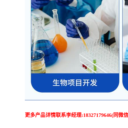
更多产品详情联系李经理:18327179646(同微信)QQ