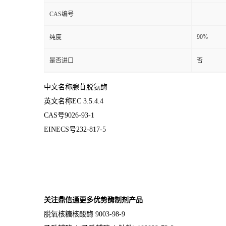
CAS编号
90%
纯度
是否进口
否
中文名称腺苷脱氨酶
英文名称EC 3.5.4.4
CAS号9026-93-1
EINECS号232-817-5
关注鼎信通更多优势酶制剂产品
脱氧核糖核酸酶 9003-98-9