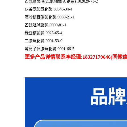
乙酰辅酶 A(乙酰辅酶 A 钠盐) 102029-73-2
L-谷氨酸氧化酶 39346-34-4
嘌呤核苷磷酸化酶 9030-21-1
乙酰胆碱酯酶 9000-81-1
绿豆核酸酶 9025-65-4
二胺氧化酶 9001-53-0
等离子体胺氧化酶 9001-66-5
更多产品详情联系李经理:18327179646(同微信)QQ