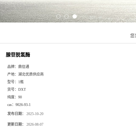
您
腺苷脱氢酶
品牌：
鼎信通
产地：
湖北优质供应商
型号：
1瓶
货号：
DXT
纯度：
90
cas：
9026-93-1
发布日期：
2025-10-20
更新日期：
2026-08-07