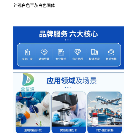
外观
白色至灰白色固体
;