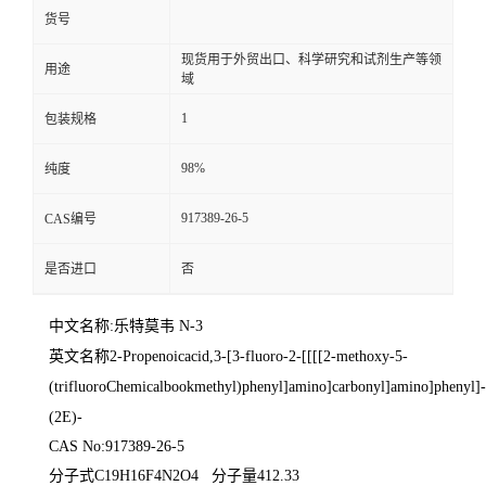
货号
现货用于外贸出口、科学研究和试剂生产等领
用途
域
1
包装规格
98%
纯度
917389-26-5
CAS编号
是否进口
否
中文名称:乐特莫韦 N-3
英文名称2-Propenoicacid,3-[3-fluoro-2-[[[[2-methoxy-5-
(trifluoroChemicalbookmethyl)phenyl]amino]carbonyl]amino]phenyl]-,
(2E)-
CAS No:917389-26-5
分子式C19H16F4N2O4 分子量412.33