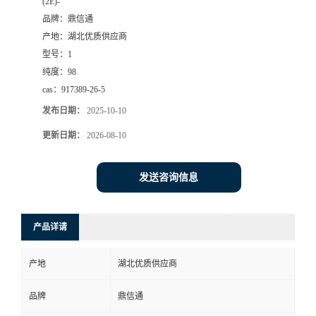
(2E)-
品牌：
鼎信通
产地：
湖北优质供应商
型号：
1
纯度：
98
cas：
917389-26-5
发布日期：
2025-10-10
更新日期：
2026-08-10
发送咨询信息
产品详请
产地
湖北优质供应商
品牌
鼎信通