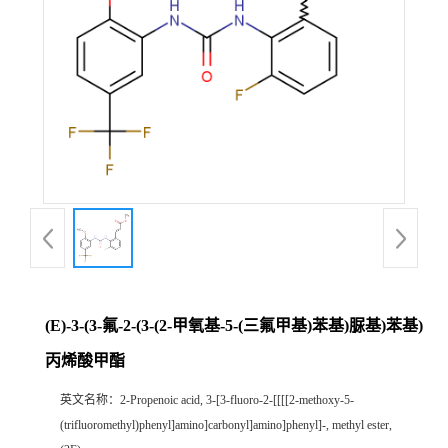
(E)-3-(3-氟-2-(3-(2-甲氧基-5-(三氟甲基)苯基)脲基)苯基)
丙烯酸甲酯
英文名称：
2-Propenoic acid, 3-[3-fluoro-2-[[[[2-methoxy-5-
(trifluoromethyl)phenyl]amino]carbonyl]amino]phenyl]-, methyl ester,