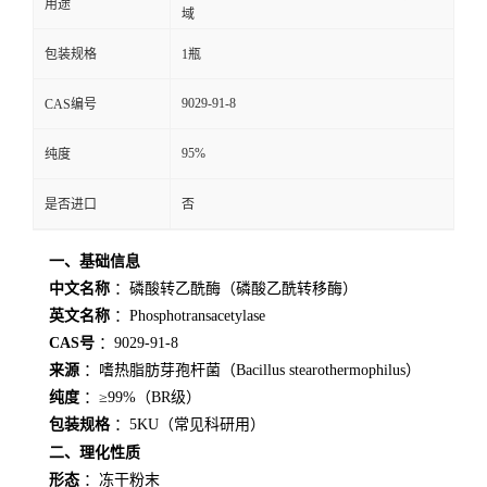
用途
域
包装规格
1瓶
9029-91-8
CAS编号
95%
纯度
是否进口
否
一、基础信息
中文名称
：磷酸转乙酰酶（磷酸乙酰转移酶）
英文名称
：Phosphotransacetylase
CAS号
：9029-91-8
来源
：嗜热脂肪芽孢杆菌（
Bacillus stearothermophilus
）
纯度
：≥99%（BR级）
包装规格
：5KU（常见科研用）
二、理化性质
形态
：冻干粉末