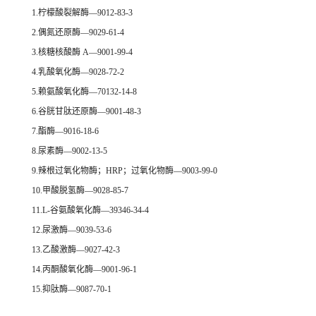
1.柠檬酸裂解酶—9012-83-3
2.偶氮还原酶—9029-61-4
3.核糖核酸酶 A—9001-99-4
4.乳酸氧化酶—9028-72-2
5.赖氨酸氧化酶—70132-14-8
6.谷胱甘肽还原酶—9001-48-3
7.酯酶—9016-18-6
8.尿素酶—9002-13-5
9.辣根过氧化物酶；HRP；过氧化物酶—9003-99-0
10.甲酸脱氢酶—9028-85-7
11.L-谷氨酸氧化酶—39346-34-4
12.尿激酶—9039-53-6
13.乙酸激酶—9027-42-3
14.丙酮酸氧化酶—9001-96-1
15.抑肽酶—9087-70-1