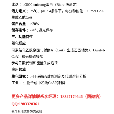
比活
：≥3000 units/mg蛋白（Biuret法测定）
活力定义
：25℃、pH 7.4条件下，每分钟催化1.0 μmol CoA
生成乙酰CoA
蛋白含量
：≥20%
储存条件
：-20℃避光保存
三、功能特性
催化反应
可逆催化乙酰磷酸与辅酶A（CoA）生成乙酰辅酶A（Acetyl-
CoA）和无机磷酸盐
参与乙酸代谢和能量生成途径
应用领域
生化研究
：用于辅酶A效价测定及代谢途径分析
工业
：生物合成中乙酰CoA的制备
更多产品详情联系李经理：18327179646（同微信）
QQ:1983320361
我司其他优势酶类试剂