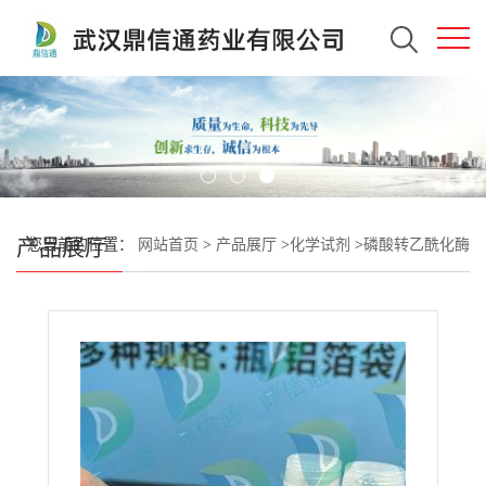
产品展厅
您当前的位置：
网站首页
>
产品展厅
>
化学试剂
>
磷酸转乙酰化酶