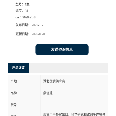
型号：
1瓶
纯度：
95
cas：
9029-91-8
发布日期：
2025-10-10
更新日期：
2026-08-06
发送咨询信息
产品详请
产地
湖北优质供应商
品牌
鼎信通
货号
现货用于外贸出口、科学研究和试剂生产等领