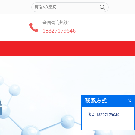
全国咨询热线：
18327179646
联系方式
手机：
18327179646