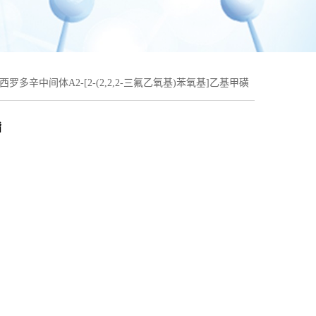
西罗多辛中间体A2-[2-(2,2,2-三氟乙氧基)苯氧基]乙基甲磺
酯