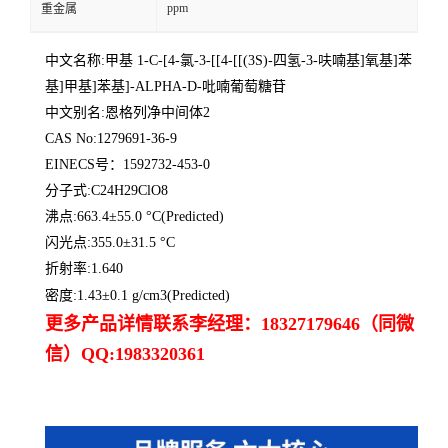
ppm
重金属
中文名称:甲基 1-C-[4-氯-3-[[4-[[(3S)-四氢-3-呋喃基]氧基]苯
基]甲基]苯基]-ALPHA-D-吡喃葡萄糖苷
中文别名:恩格列净中间体2
CAS No:1279691-36-9
EINECS号：1592732-453-0
分子式:C24H29ClO8
沸点:663.4±55.0 °C(Predicted)
闪光点:355.0±31.5 °C
折射率:1.640
密度:1.43±0.1 g/cm3(Predicted)
更多产品详情联系李经理：18327179646（同微
信）QQ:1983320361