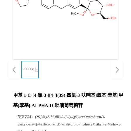
甲基 1-C-[4-氯-3-[[4-[[(3S)-四氢-3-呋喃基]氧基]苯基]甲
基]苯基]-ALPHA-D-吡喃葡萄糖苷
英文名称：
(2S,3R,4S,5S,6R)-2-(3-(4-((S)-tetrahydrofuran-3-
yloxy)benzyl)-4-chlorophenyl)-tetrahydro-6-(hydroxyMethyl)-2-Methoxy-