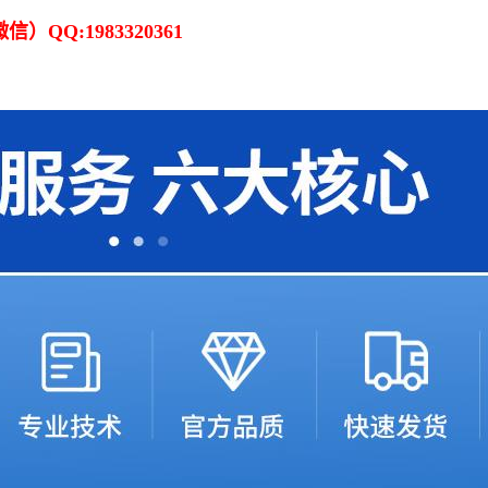
）QQ:1983320361