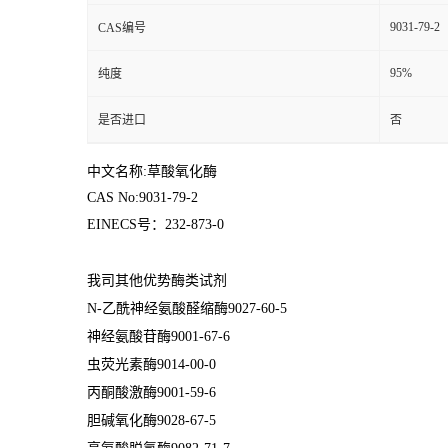
9031-79-2
CAS编号
95%
纯度
是否进口
否
中文名称:草酸氧化酶
CAS No:9031-79-2
EINECS号：232-873-0
我司其他优势酶类试剂
N-乙酰神经氨酸醛缩酶9027-60-5
神经氨酸苷酶9001-67-6
虫荧光素酶9014-00-0
丙酮酸激酶9001-59-6
胆碱氧化酶9028-67-5