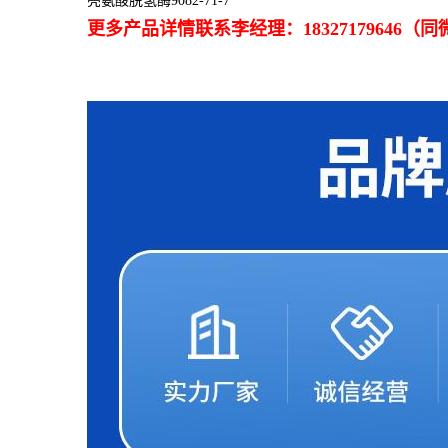
亮氨酸脱氢酶9082-71-7
更多产品详情联系李经理：18327179646（同微信