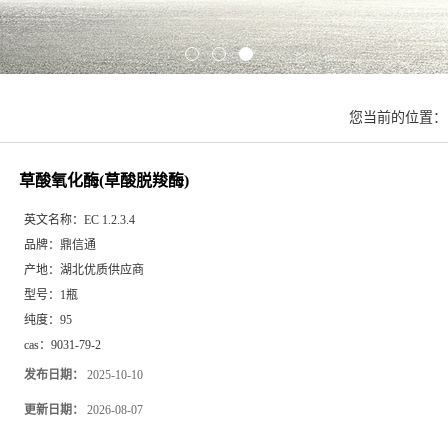
您当前的位置
草酸氧化酶(草酸脱羧酶)
英文名称：
EC 1.2.3.4
品牌：
鼎信通
产地：
湖北优质供应商
型号：
1瓶
纯度：
95
cas：
9031-79-2
发布日期：
2025-10-10
更新日期：
2026-08-07