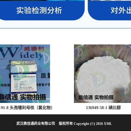
28-91-8 头孢噻利母核（氯化物）
136949-58-1 碘比醇
武汉鼎信通药业有限公司
版权所有 Copyright (©) 2026
XML