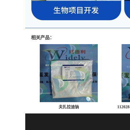
相关产品：
夫扎拉迪钠
1120