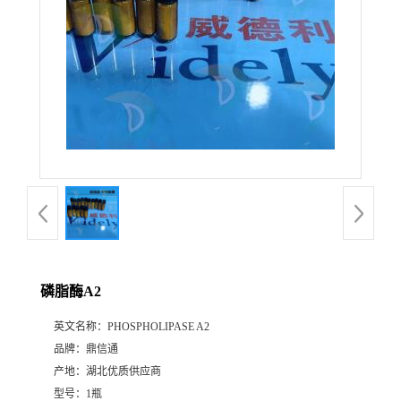
磷脂酶A2
英文名称：
PHOSPHOLIPASE A2
品牌：
鼎信通
产地：
湖北优质供应商
型号：
1瓶