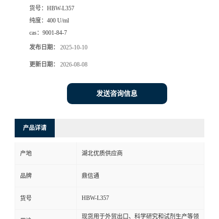
货号：
HBW-L357
纯度：
400 U/ml
cas：
9001-84-7
发布日期：
2025-10-10
更新日期：
2026-08-08
发送咨询信息
产品详请
产地
湖北优质供应商
品牌
鼎信通
HBW-L357
货号
现货用于外贸出口、科学研究和试剂生产等领