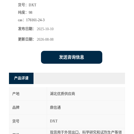
货号：
DXT
纯度：
98
cas：
176161-24-3
发布日期：
2025-10-10
更新日期：
2026-08-08
发送咨询信息
产品详请
产地
湖北优质供应商
品牌
鼎信通
DXT
货号
现货用于外贸出口、科学研究和试剂生产等领