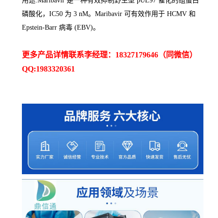
用途:Maribavir 是一种有效抑制野生型 pUL97 催化的组蛋白
磷酸化，IC50 为 3 nM。Maribavir 可有效作用于 HCMV 和
Epstein-Barr 病毒 (EBV)。
更多产品详情联系李经理：18327179646（同微信）
QQ:1983320361