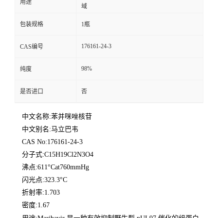
用途
域
包装规格
1瓶
176161-24-3
CAS编号
98%
纯度
是否进口
否
中文名称:苯并咪唑核苷
中文别名:马立巴韦
CAS No:176161-24-3
分子式:C15H19Cl2N3O4
沸点:611°Cat760mmHg
闪光点:323.3°C
折射率:1.703
密度:1.67