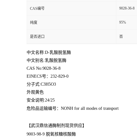
9028-36-8
CAS编号
95%
纯度
是否进口
否
中文名称:D-乳酸脱氢酶
中文别名:乳酸脱氢酶
CAS No:9028-36-8
EINECS号：232-829-0
分子式:C3H5O3
外观黄色
安全说明:24/25
危险品运输编号：NONH for all modes of transport
【武汉鼎信通酶制剂现货供应】
9003-98-9 脱氧核糖核酸酶