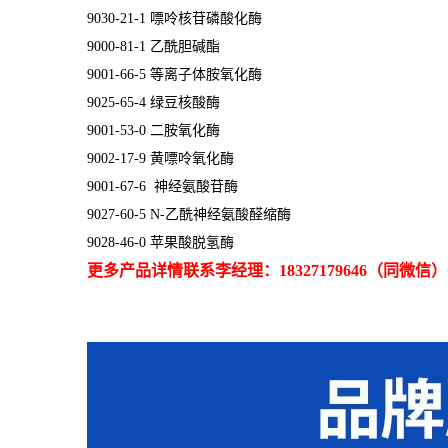
9030-21-1 嘌呤核苷磷酸化酶
9000-81-1 乙酰胆碱酯
9001-66-5 等离子体胺氧化酶
9025-65-4 绿豆核酸酶
9001-53-0 二胺氧化酶
9002-17-9 黄嘌呤氧化酶
9001-67-6 神经氨酸苷酶
9027-60-5 N-乙酰神经氨酸醛缩酶
9028-46-0 苹果酸脱氢酶
更多产品详情联系李经理：18327179646（同微信）QQ: