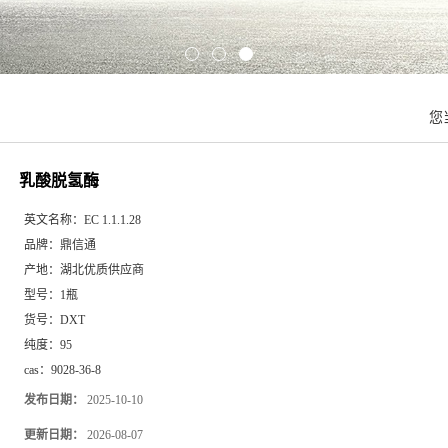
您
乳酸脱氢酶
英文名称：
EC 1.1.1.28
品牌：
鼎信通
产地：
湖北优质供应商
型号：
1瓶
货号：
DXT
纯度：
95
cas：
9028-36-8
发布日期：
2025-10-10
更新日期：
2026-08-07